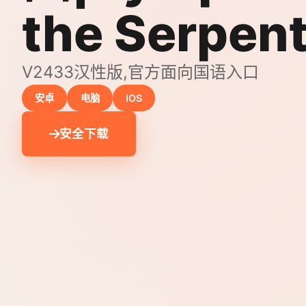
the Serpen
V2433汉性版,官方面向国语入口
安卓
电脑
IOS
安全下载