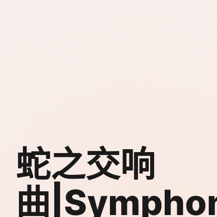
蛇之交响
曲|Symphon