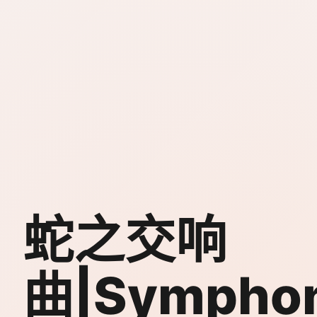
蛇之交响
曲|Symphon