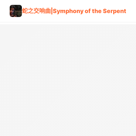
蛇之交响曲|Symphony of the Serpent