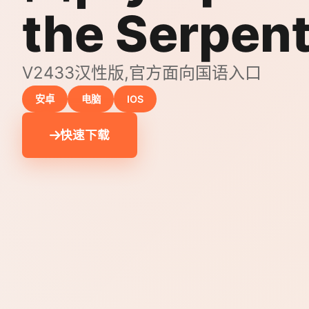
the Serpen
V2433汉性版,官方面向国语入口
安卓
电脑
IOS
快速下载